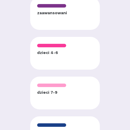
zaawansowani
dzieci 4-6
dzieci 7-9