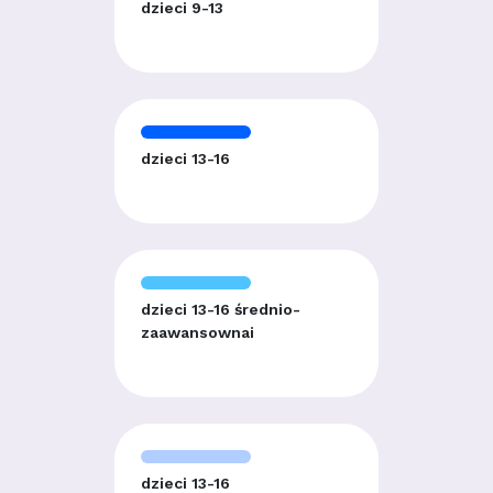
dzieci 9-13
dzieci 13-16
dzieci 13-16 średnio-
zaawansownai
dzieci 13-16