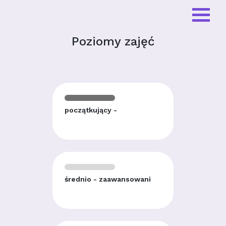
Poziomy zajęć
początkujący -
średnio - zaawansowani